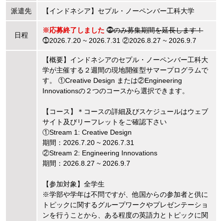
派遣先
【インドネシア】セプル・ノーペンバー工科大学
※応募終了しました
⓶のみ募集期間を延長します！
日程
⓵2026.7.20 ~ 2026.7.31 ②2026.8.27 ~ 2026.9.7
【概要】インドネシアのセプル・ノーペンバー工科大
学が主催する２週間の現地開催型サマープログラムで
す。 ①Creative Design または②Engineering
Innovationsの２つのコースから選択できます。
【コース】＊コースの詳細及びスケジュールはウェブ
サイト及びリーフレットをご確認下さい
①Stream 1: Creative Design
期間：2026.7.20 ~ 2026.7.31
②Stream 2: Engineering Innovations
期間：2026.8.27 ~ 2026.9.7
【参加対象】全学生
※学部や学年は不問ですが、他国からの参加者と供に
トピックに関するグループワークやプレゼンテーショ
ンを行うことから、ある程度の英語力とトピックに関