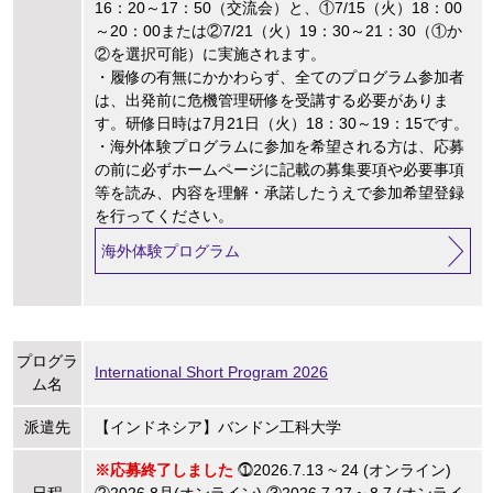
16：20～17：50（交流会）と、①7/15（火）18：00
～20：00または②7/21（火）19：30～21：30（①か
②を選択可能）に実施されます。
・履修の有無にかかわらず、全てのプログラム参加者
は、出発前に危機管理研修を受講する必要がありま
す。研修日時は7月21日（火）18：30～19：15です。
・海外体験プログラムに参加を希望される方は、応募
の前に必ずホームページに記載の募集要項や必要事項
等を読み、内容を理解・承諾したうえで参加希望登録
を行ってください。
海外体験プログラム
プログラ
International Short Program 2026
ム名
派遣先
【インドネシア】バンドン工科大学
※応募終了しました
⓵2026.7.13 ~ 24 (オンライン)