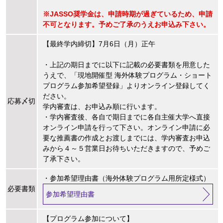
※JASSO奨学金は、申請時期が過ぎているため、申請
不可となります。予めご了承のうえお申込み下さい。
【最終学内締切】7月6日（月）正午
・上記の期日までに以下に記載の必要書類を用意した
うえで、「現地開催型 海外体験プログラム・ショート
プログラム参加希望登録」よりオンライン登録してく
ださい。
応募〆切
学内審査は、お申込み順に行います。
・学内審査後、各自で期日までに各自主催大学へ直接
オンライン申請を行って下さい。オンライン申請に必
要な推薦書の作成とお渡しまでには、学内審査お申込
みから４～５営業日お待ちいただきますので、予めご
了承下さい。
・参加希望理由書（海外体験プログラム用所定様式）
必要書類
参加希望理由書
【プログラム参加について】