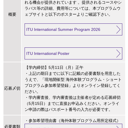
れる機会が提供されています 。提供されるコースやシ
ラバス等の詳細、費用等については、本プログラムウ
概要
ェブサイトと以下のポスターよりご確認下さい。
ITU International Summer Program 2026
ITU International Poster
【学内締切】5月11日（月）正午
・上記の期日までに以下に記載の必要書類を用意した
うえで、「現地開催型 海外体験プログラム・ショート
プログラム参加希望登録」よりオンライン登録してく
応募〆切
ださい。
・学内審査後、学内審査後は主催者が定める応募締切
（5月15日）までに直接お申込みください。オンライ
ン申請の際はパスポート番号の入力が必要です。
・参加希望理由書（海外体験プログラム用所定様式）
必要書類