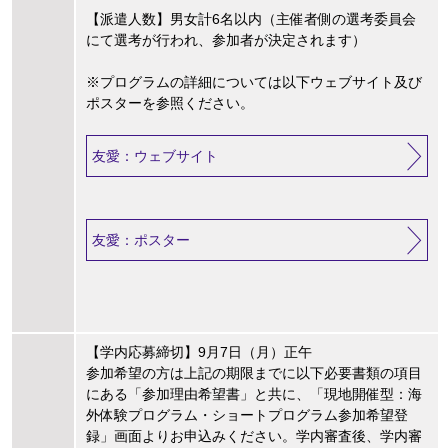
【派遣人数】男女計6名以内（主催者側の選考委員会
にて選考が行われ、参加者が決定されます）
※プログラムの詳細については以下ウェブサイト及び
ポスターを参照ください。
友愛：ウェブサイト
友愛：ポスター
【学内応募締切】9月7日（月）正午
参加希望の方は上記の期限までに以下必要書類の項目
にある「参加理由希望書」と共に、「現地開催型：海
外体験プログラム・ショートプログラム参加希望登
録」画面よりお申込みください。学内審査後、学内審