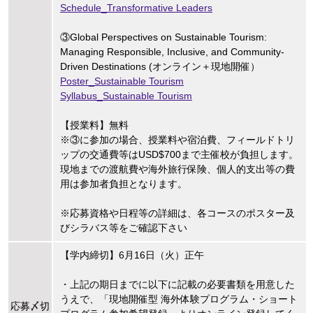
Schedule_Transformative Leaders
③Global Perspectives on Sustainable Tourism:
Managing Responsible, Inclusive, and Community-
Driven Destinations (オンライン＋現地開催）
Poster_Sustainable Tourism
Syllabus_Sustainable Tourism
【授業料】無料
※③に参加の場合、授業料や宿泊費、フィールドトリ
ップの交通費等はUSD$700まで主催校が負担します。
現地までの渡航費や海外旅行保険、個人的支出等の費
用は参加者負担となります。
※応募資格や日程等の詳細は、各コースのポスター及
びシラバス等をご確認下さい
【学内締切】6月16日（火）正午
・上記の期日までに以下に記載の必要書類を用意した
うえで、「現地開催型 海外体験プログラム・ショート
応募〆切