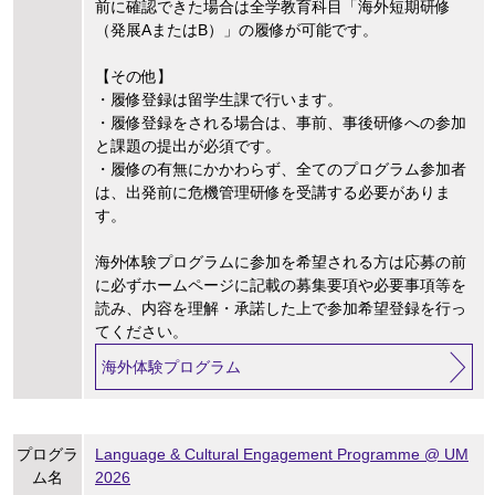
前に確認できた場合は全学教育科目「海外短期研修
（発展AまたはB）」の履修が可能です。
【その他】
・履修登録は留学生課で行います。
・履修登録をされる場合は、事前、事後研修への参加
と課題の提出が必須です。
・履修の有無にかかわらず、全てのプログラム参加者
は、出発前に危機管理研修を受講する必要がありま
す。
海外体験プログラムに参加を希望される方は応募の前
に必ずホームページに記載の募集要項や必要事項等を
読み、内容を理解・承諾した上で参加希望登録を行っ
てください。
海外体験プログラム
プログラ
Language & Cultural Engagement Programme @ UM
ム名
2026