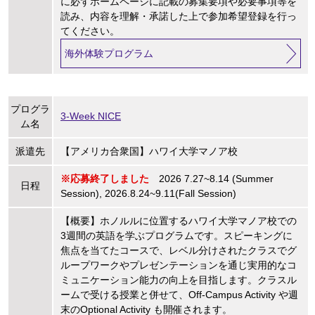
に必ずホームページに記載の募集要項や必要事項等を
読み、内容を理解・承諾した上で参加希望登録を行っ
てください。
海外体験プログラム
プログラ
3-Week NICE
ム名
派遣先
【アメリカ合衆国】ハワイ大学マノア校
※応募終了しました
2026 7.27~8.14 (Summer
日程
Session), 2026.8.24~9.11(Fall Session)
【概要】ホノルルに位置するハワイ大学マノア校での
3週間の英語を学ぶプログラムです。スピーキングに
焦点を当てたコースで、レベル分けされたクラスでグ
ループワークやプレゼンテーションを通じ実用的なコ
ミュニケーション能力の向上を目指します。クラスル
ームで受ける授業と併せて、Off-Campus Activity や週
末のOptional Activity も開催されます。