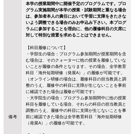
本学の授業期間中に開催予定のプログラムです。プロ
グラム実施期間が本学の授業・試験期間と重なる場合
は、参加者本人の責任において学習に支障をきたさな
いよう調整できる場合のみお申込み下さい。本プログ
ラムに参加することを理由に、他の履修科目の欠席に
対して特別な措置を求めることはできません。
【科目履修について】
・学部生の場合：プログラム参加期間が授業期間を含
む場合は、そのクォーターに他の授業を履修していな
いことが履修の条件となります。その場合、全学教育
科目「海外短期研修（発展A）」の履修が可能です。
（オンライン研修の場合は、履修科目の担当教員と調
整のうえ、履修中の科目に支障が生じないことを事前
に確認できた場合は履修が可能です）
・大学院生の場合：プログラム参加期間中に他の授業
科目を履修している場合、それらの科目の担当教員と
調整のうえ、履修中の科目に支障が生じないことを事
備考
前に確認できた場合は全学教育科目「海外短期研修
（発展A）」の履修が可能です。