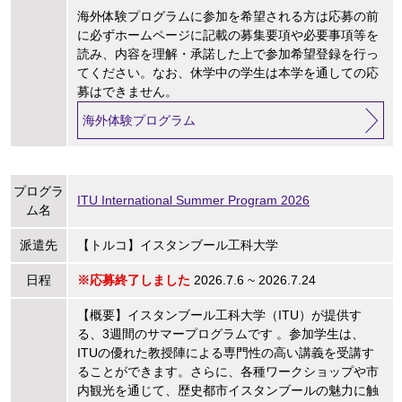
海外体験プログラムに参加を希望される方は応募の前
に必ずホームページに記載の募集要項や必要事項等を
読み、内容を理解・承諾した上で参加希望登録を行っ
てください。なお、休学中の学生は本学を通しての応
募はできません。
海外体験プログラム
プログラ
ITU International Summer Program 2026
ム名
派遣先
【トルコ】イスタンブール工科大学
日程
※応募終了しました
2026.7.6 ~ 2026.7.24
【概要】イスタンブール工科大学（ITU）が提供す
る、3週間のサマープログラムです 。参加学生は、
ITUの優れた教授陣による専門性の高い講義を受講す
ることができます。さらに、各種ワークショップや市
内観光を通じて、歴史都市イスタンブールの魅力に触