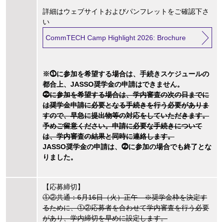
詳細はウェブサイトおよびパンフレットをご確認下さ
い
CommTECH Camp Highlight 2026: Brochure
※⓵に参加を希望する場合は、手続きスケジュールの
都合上、JASSO奨学金の申請はできません。
⓶に参加を希望する場合は、学内審査の次の日までに
は奨学金申請に必要となる手続きを行う必要がありま
すので、早急に提出物等の対応をしていただきます。
予めご留意ください。申請に必要な手続きについて
は、学内審査の結果と同時に連絡します。
JASSO奨学金の申請は、⓶に参加の場合でも終了とな
りました。
【応募締切】
①②共通：6月16日（火）正午 ※奨学金枠を決定す
るために、①②応募者を合わせて学内審査を行う必要
があり、学内締切を早めに設定します。