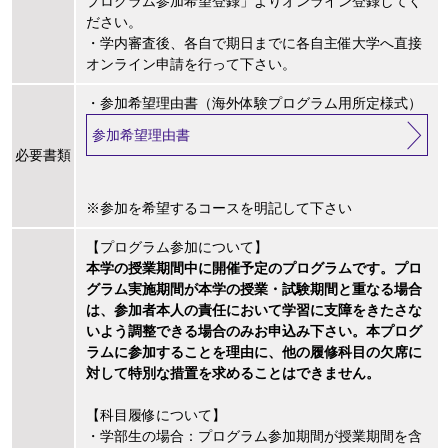
プログラム参加希望登録」よりオンライン登録してく
ださい。
・学内審査後、各自で期日までに各自主催大学へ直接
オンライン申請を行って下さい。
・参加希望理由書（海外体験プログラム用所定様式）
参加希望理由書
必要書類
※参加を希望するコースを明記して下さい
【プログラム参加について】
本学の授業期間中に開催予定のプログラムです。プロ
グラム実施期間が本学の授業・試験期間と重なる場合
は、参加者本人の責任において学習に支障をきたさな
いよう調整できる場合のみお申込み下さい。本プログ
ラムに参加することを理由に、他の履修科目の欠席に
対して特別な措置を求めることはできません。
【科目履修について】
・学部生の場合：プログラム参加期間が授業期間を含