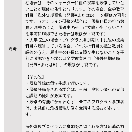
む場合は、そのクォーターに他の授業を履修していな
いことが履修の条件となります。その場合、全学教育
科目「海外短期研修（発展AまたはB）」の履修が可能
です。（オンライン研修の場合は、履修科目の担当教
員と調整のうえ、履修中の科目に支障が生じないこと
を事前に確認できた場合は履修が可能です）
・大学院生の場合：プログラム参加期間中に他の授業
科目を履修している場合、それらの科目の担当教員と
備考
調整のうえ、履修中の科目に支障が生じないことを事
前に確認できた場合は全学教育科目「海外短期研修
（発展AまたはB）」の履修が可能です。
【その他】
・履修登録は留学生課で行います。
・履修登録をされる場合は、事前、事後研修への参加
と課題の提出が必須です。
・履修の有無にかかわらず、全てのプログラム参加者
は、出発前に危機管理研修を受講する必要がありま
す。
海外体験プログラムに参加を希望される方は応募の前