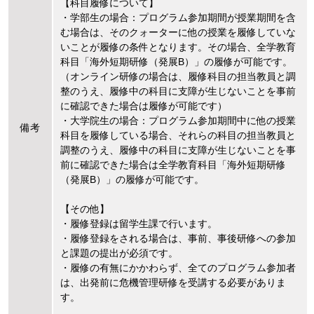
【科目履修について】
・学部生の場合：プログラム参加期間が授業期間を含
む場合は、そのクォーターに他の授業を履修していな
いことが履修の条件となります。その場合、全学教育
科目「海外短期研修（発展B）」の履修が可能です。
（オンライン研修の場合は、履修科目の担当教員と調
整のうえ、履修中の科目に支障が生じないことを事前
に確認できた場合は履修が可能です）
・大学院生の場合：プログラム参加期間中に他の授業
備考
科目を履修している場合、それらの科目の担当教員と
調整のうえ、履修中の科目に支障が生じないことを事
前に確認できた場合は全学教育科目「海外短期研修
（発展B）」の履修が可能です。
【その他】
・履修登録は留学生課で行います。
・履修登録をされる場合は、事前、事後研修への参加
と課題の提出が必須です。
・履修の有無にかかわらず、全てのプログラム参加者
は、出発前に危機管理研修を受講する必要がありま
す。