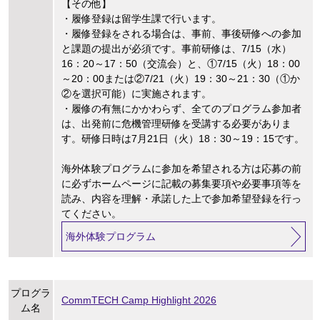
【その他】
・履修登録は留学生課で行います。
・履修登録をされる場合は、事前、事後研修への参加
と課題の提出が必須です。事前研修は、7/15（水）
16：20～17：50（交流会）と、①7/15（火）18：00
～20：00または②7/21（火）19：30～21：30（①か
②を選択可能）に実施されます。
・履修の有無にかかわらず、全てのプログラム参加者
は、出発前に危機管理研修を受講する必要がありま
す。研修日時は7月21日（火）18：30～19：15です。
海外体験プログラムに参加を希望される方は応募の前
に必ずホームページに記載の募集要項や必要事項等を
読み、内容を理解・承諾した上で参加希望登録を行っ
てください。
海外体験プログラム
プログラ
CommTECH Camp Highlight 2026
ム名