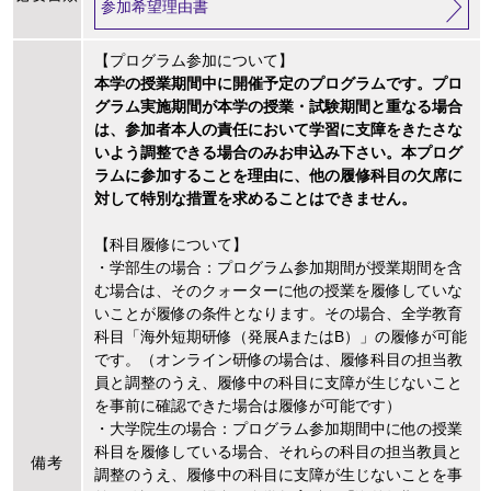
参加希望理由書
【プログラム参加について】
本学の授業期間中に開催予定のプログラムです。プロ
グラム実施期間が本学の授業・試験期間と重なる場合
は、参加者本人の責任において学習に支障をきたさな
いよう調整できる場合のみお申込み下さい。本プログ
ラムに参加することを理由に、他の履修科目の欠席に
対して特別な措置を求めることはできません。
【科目履修について】
・学部生の場合：プログラム参加期間が授業期間を含
む場合は、そのクォーターに他の授業を履修していな
いことが履修の条件となります。その場合、全学教育
科目「海外短期研修（発展AまたはB）」の履修が可能
です。（オンライン研修の場合は、履修科目の担当教
員と調整のうえ、履修中の科目に支障が生じないこと
を事前に確認できた場合は履修が可能です）
・大学院生の場合：プログラム参加期間中に他の授業
科目を履修している場合、それらの科目の担当教員と
備考
調整のうえ、履修中の科目に支障が生じないことを事