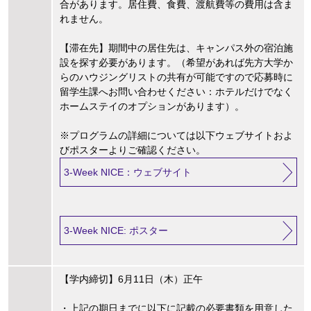
合があります。居住費、食費、渡航費等の費用は含ま
れません。
【滞在先】期間中の居住先は、キャンパス外の宿泊施
設を探す必要があります。（希望があれば先方大学か
らのハウジングリストの共有が可能ですので応募時に
留学生課へお問い合わせください：ホテルだけでなく
ホームステイのオプションがあります）。
※プログラムの詳細については以下ウェブサイトおよ
びポスターよりご確認ください。
3-Week NICE：ウェブサイト
3-Week NICE: ポスター
【学内締切】6月11日（木）正午
・上記の期日までに以下に記載の必要書類を用意した