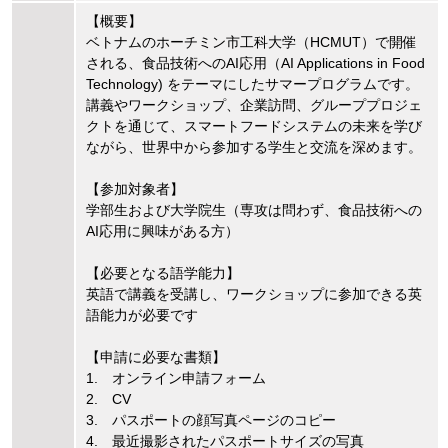
【概要】
ベトナムのホーチミン市工科大学（HCMUT）で開催
される、食品技術へのAI応用（AI Applications in Food
Technology) をテーマにしたサマープログラムです。
講義やワークショップ、企業訪問、グループプロジェ
クトを通じて、スマートフードシステムの未来を学び
ながら、世界中から参加する学生と交流を深めます。
【参加対象者】
学部生および大学院生（専攻は問わず、食品技術への
AI応用に興味がある方）
【必要となる語学能力】
英語で講義を受講し、ワークショップに参加できる英
語能力が必要です
【申請に必要な書類】
1. オンライン申請フォーム
2. CV
3. パスポートの顔写真ページのコピー
4. 最近撮影されたパスポートサイズの写真