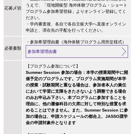
うえで、「現地開催型 海外体験プログラム・ショート
応募〆切
プログラム参加希望登録」よりオンライン登録してく
ださい。
・学内審査後、各自で各自主催大学へ直接オンライン
申請と、滞在先の手配を行ってください。
・参加希望理由書（海外体験プログラム用所定様式）
必要書類
参加希望理由書
【プログラム参加について】
Summer Session 参加の場合：本学の授業期間中に開
催予定のプログラムです。プログラム実施期間が本学
の授業・試験期間と重なる場合は、参加者本人の責任
において学習に支障をきたさないよう調整できる場合
のみお申込み下さい。本プログラムに参加することを
理由に、他の履修科目の欠席に対して特別な措置を求
めることはできません。また、Summer Session に参
加の場合は、申請スケジュールの都合上、JASSO奨学
金の申請対象外となります