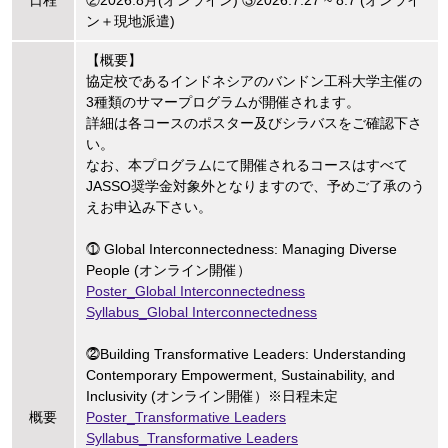
日程
②2026.8月(オンライン) ③2026.7.27 ~ 8.7 (オンライ
ン＋現地派遣)
【概要】
協定校であるインドネシアのバンドン工科大学主催の
3種類のサマープログラムが開催されます。
詳細は各コースのポスター及びシラバスをご確認下さ
い。
なお、本プログラムにて開催されるコースはすべて
JASSO奨学金対象外となりますので、予めご了承のう
えお申込み下さい。
⓵ Global Interconnectedness: Managing Diverse
People (オンライン開催）
Poster_Global Interconnectedness
Syllabus_Global Interconnectedness
⓶Building Transformative Leaders: Understanding
Contemporary Empowerment, Sustainability, and
Inclusivity (オンライン開催）※日程未定
概要
Poster_Transformative Leaders
Syllabus_Transformative Leaders