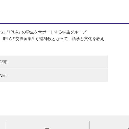
ム「IPLA」の学生をサポートする学生グループ
。 IPLAの交換留学生が講師役となって、語学と文化を教え
不問）
NET