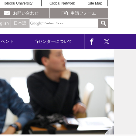
Tohoku University
Global Network
Site Map
お問い合わせ
申請フォーム
glish
日本語
イベント
当センターについて