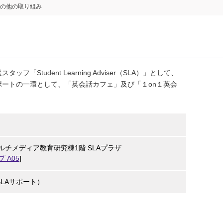
の他の取り組み
Student Learning Adviser（SLA）」として、
ートの一環として、「英会話カフェ」及び「１on１英会
ルチメディア教育研究棟1階 SLAプラザ
 A05
]
LAサポート）