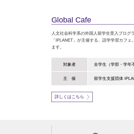
Global Cafe
人文社会科学系の外国人留学生受入プログラ
「IPLANET」が主催する、語学学習カフェ
ます。
対象者
全学生（学部・学年
主 催
留学生支援団体 IPLA
詳しくはこちら