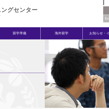
ニングセンター
Y
En
留学準備
海外留学
お知らせ・