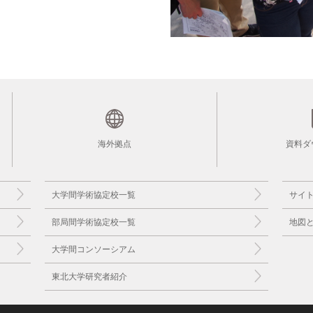
海外拠点
資料ダ
大学間学術協定校一覧
サイ
部局間学術協定校一覧
地図
大学間コンソーシアム
東北大学研究者紹介