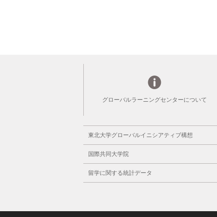
グローバルラーニングセンターについて
東北大学グローバルイニシアティブ構想
国際共同大学院
留学に関する統計データ