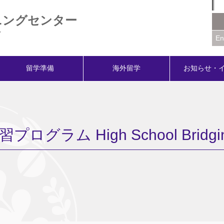
ニングセンター
Y
En
留学準備
海外留学
お知らせ・
ラム High School Bridging