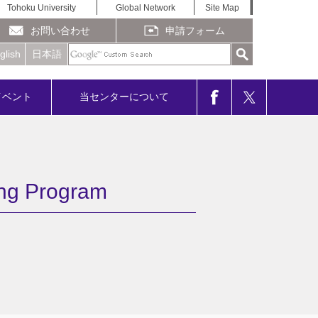
Tohoku University
Global Network
Site Map
お問い合わせ
申請フォーム
glish
日本語
イベント
当センターについて
 Program