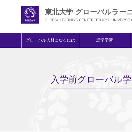
東北大学 グローバルラー
GLOBAL LEARNING CENTER, TOHOKU UNIVERSIT
グローバル人材になるには
語学学習
入学前グローバル学習プログ