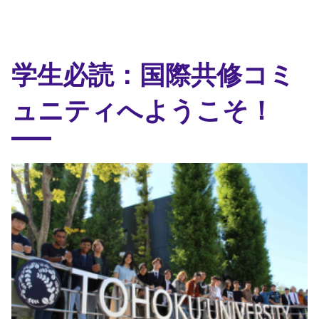
学生必読：国際共修コミ
ュニティへようこそ！