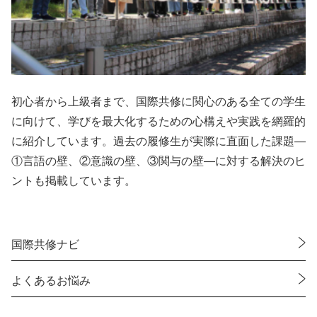
初心者から上級者まで、国際共修に関心のある全ての学生
に向けて、学びを最大化するための心構えや実践を網羅的
に紹介しています。過去の履修生が実際に直面した課題—
①言語の壁、②意識の壁、③関与の壁—に対する解決のヒ
ントも掲載しています。
国際共修ナビ
よくあるお悩み