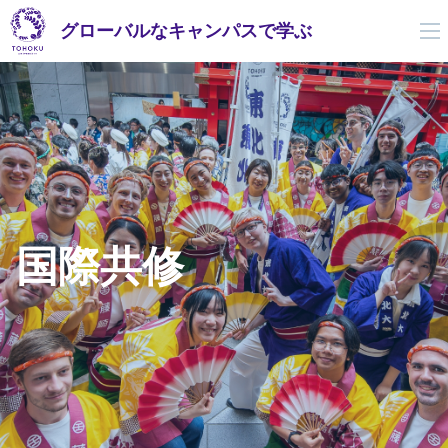
グローバルなキャンパスで学ぶ
国際共修