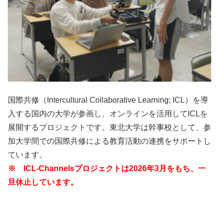
国際共修（Intercultural Collaborative Learning; ICL）を導
入する国内の大学が参画し、オンラインを活用してICLを
展開するプロジェクトです。東北大学は幹事校として、参
加大学間での国際共修による教育活動の連携をサポートし
ています。
※ ICL-Channelsプロジェクトは2026年3月をもち、一
旦休止しています。