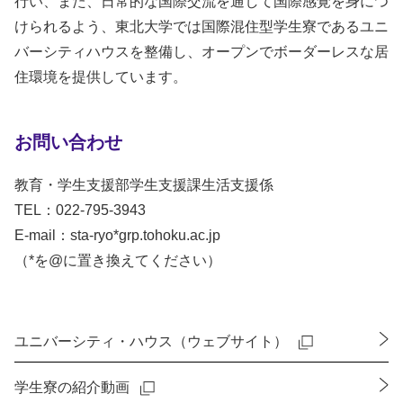
行い、また、日常的な国際交流を通して国際感覚を身につ
けられるよう、東北大学では国際混住型学生寮であるユニ
バーシティハウスを整備し、オープンでボーダーレスな居
住環境を提供しています。
お問い合わせ
教育・学生支援部学生支援課生活支援係
TEL：022-795-3943
E-mail：sta-ryo*grp.tohoku.ac.jp
（*を@に置き換えてください）
ユニバーシティ・ハウス（ウェブサイト）
学生寮の紹介動画