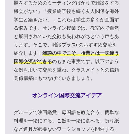
題をするためのミーティングばかりで雑談をする
機会がない」「授業終了後も続く友人関係を海外
学生と築きたい」…これらは学生の多くが直面す
る悩みです。オンライン授業では、教室内で自然
と展開されていた交歓も失われがちという声もあ
ります。そこで、雑談プラスαのおすすめ交流を
紹介します！
雑談の中でこそ、授業とは一味違う
国際交流ができる
のもまた事実です。以下のよう
な例を用いて交流を重ね、クラスメイトとの信頼
関係構築にもつなげていきましょう。
オンライン国際交流アイデア
グループで映画鑑賞、母国語を教え合う、簡単な
料理を一緒にする、ご飯を一緒に食べる、折り紙
など道具が必要ないワークショップを開催する、