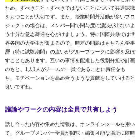
ため、すべきこと・すべきではないことについて共通認識
をもつことが大切です。また、授業時間外活動が多いプロ
ジェクトの場合は、メンバー間で関与度に濃淡が出ないよ
う十分な意思疎通を心がけましょう。特に国際共修では世
界各国の大学生が集まるので、時差の問題はもちろん学事
暦（特に試験期間）の違いがグループワークに影響を及ぼ
すこともあります。互いの事情を配慮した役割分担や計画
のもと、1人1人がチームの一員であることに責任をも
ち、モチベーションを高め合うような貢献をしていけると
良いですね。
議論やワークの内容は全員で共有しよう
話し合った内容や集めた情報は、オンラインツールを用い
て、グループメンバー全員が閲覧・編集可能な場所に随時