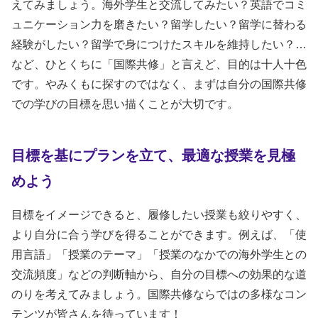
えてみましょう。海外学生と交流してみたい？英語でコミ
ュニケーション力を磨きたい？留学したい？留学に替わる
経験がしたい？留学で身につけたスキルを維持したい？…
など、ひとくちに「国際共修」と言えど、目的は十人十色
です。やみくもに探すのではなく、まずは自分の国際共修
での学びの目標を思い描くことが大切です。
目標を基にプランを立て、最適な授業を見極
めよう
目標をイメージできると、履修したい授業も絞りやすく、
より自分に合う学びを得ることができます。例えば、「使
用言語」「授業のテーマ」「授業のなかでの海外学生との
交流頻度」などの判断軸から、自分の目標への効果的な道
のりを考えてみましょう。国際共修ならではの多様なコン
テンツが皆さんを待っています！