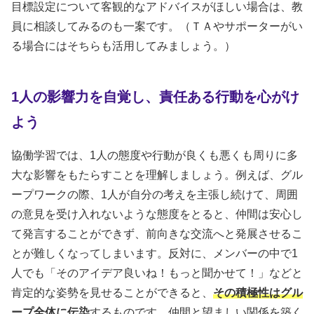
目標設定について客観的なアドバイスがほしい場合は、教
員に相談してみるのも一案です。（ＴＡやサポーターがい
る場合にはそちらも活用してみましょう。）
1人の影響力を自覚し、責任ある行動を心がけ
よう
協働学習では、1人の態度や行動が良くも悪くも周りに多
大な影響をもたらすことを理解しましょう。例えば、グル
ープワークの際、1人が自分の考えを主張し続けて、周囲
の意見を受け入れないような態度をとると、仲間は安心し
て発言することができず、前向きな交流へと発展させるこ
とが難しくなってしまいます。反対に、メンバーの中で1
人でも「そのアイデア良いね！もっと聞かせて！」などと
肯定的な姿勢を見せることができると、
その積極性はグル
ープ全体に伝染
するものです。仲間と望ましい関係を築く