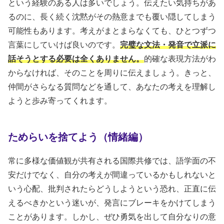
という経験のある人は多いでしょう。伝えたい気持ちがあ
るのに、長く続く沈黙がその熱意までも覆い隠してしまう
可能性もあります。考えがまとまらなくても、ひとつずつ
言葉にしていけば良いのです。
完璧な文法・発音で立派に
話そうとする必要は全くありません。
的確な表現方法がわ
からなければ、そのことを周りに伝えましょう。きっと、
仲間がさらなる質問などを通して、あなたの考えを理解し
ようと歩み寄ってくれます。
ためらいを捨てよう（情緒編）
常に多様な価値観が共有される国際共修では、語学面の不
安だけでなく、自分の考えが間違っているかもしれないと
いう心配、批判されたらどうしようという恐れ、正直に伝
えるべきかという迷いが、発言にブレーキをかけてしまう
ことがあります。しかし、ぜひ勇気を出して自分なりの意