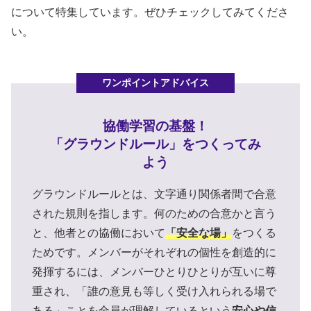
について特集しています。ぜひチェックしてみてくださ
い。
協働学習の基盤！
「グラウンドルール」をつくってみ
よう
グラウンドルールとは、文字通り関係者間で合意
された規則を指します。何のための合意かと言う
と、他者との協働において
「安全な場」
をつくる
ためです。メンバーがそれぞれの個性を創造的に
発揮するには、メンバーひとりひとりが互いに尊
重され、「誰の意見も等しく受け入れられる場で
ある」ことを全員が理解してい​​るという
安心や信