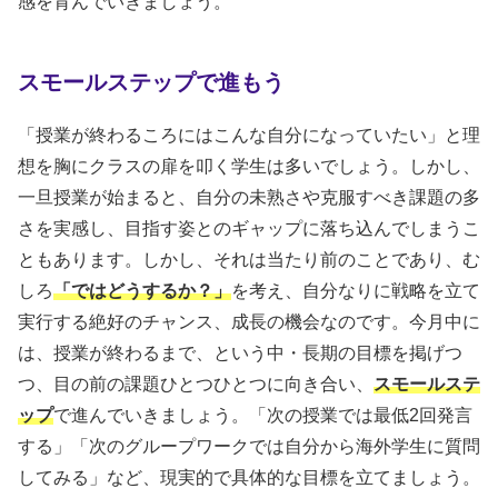
感を育んでいきましょう。
スモールステップで進もう
「授業が終わるころにはこんな自分になっていたい」と理
想を胸にクラスの扉を叩く学生は多いでしょう。しかし、
一旦授業が始まると、自分の未熟さや克服すべき課題の多
さを実感し、目指す姿とのギャップに落ち込んでしまうこ
ともあります。しかし、それは当たり前のことであり、む
しろ
「ではどうするか？」
を考え、自分なりに戦略を立て
実行する絶好のチャンス、成長の機会なのです。今月中に
は、授業が終わるまで、という中・長期の目標を掲げつ
つ、目の前の課題ひとつひとつに向き合い、
スモールステ
ップ
で進んでいきましょう。「次の授業では最低2回発言
する」「次のグループワークでは自分から海外学生に質問
してみる」など、現実的で具体的な目標を立てましょう。