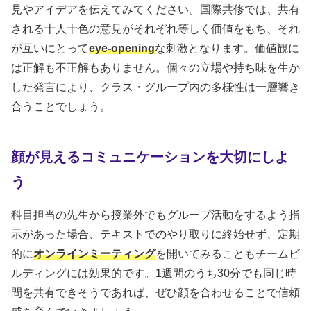
見やアイデアを伝えてみてください。国際共修では、共有
される十人十色の意見がそれぞれ等しく価値をもち、それ
が互いにとって
eye-opening
な刺激となります。価値観に
は正解も不正解もありません。個々の立場や持ち味を生か
した発言により、クラス・グループ内の多様性は一層響き
合うことでしょう。
顔が見えるコミュニケーションを大切にしよ
う
科目担当の先生から授業外でもグループ活動をするよう指
示があった場合、テキストでのやり取りに終始せず、定期
的に
オンラインミーティング
を開いてみることもチームビ
ルディングには効果的です。1週間のうち30分でも同じ時
間を共有できそうであれば、ぜひ顔を合わせることで信頼