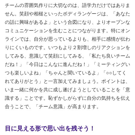
チームの雰囲気作りに大切なのは、語学力だけではありま
せん。笑顔や相槌といったボディランゲージは、「あなた
の話に興味があるよ」という合図になり、よりオープンな
コミュニケーションを生むことにつながります。特にオン
ラインでは、自分が思っているよりも、相手に感情が伝わ
りにくいものです。いつもより２割増しのリアクションを
してみる、意識して笑顔にしてみる、「私たち良いチーム
だね！」「今日はこんなに進んだね！」「ミーティングい
つも楽しいよね」「ちゃんと聞いているよ」「○○してく
れてありがとう」と一言加えてみましょう。ポイントは、
いま一緒に何かを共に成し遂げようとしていることを「意
識する」ことです。恥ずかしがらずに自分の気持ちを伝え
合うことで、「チーム意識」が高まります。
目に見える形で思い出を残そう！