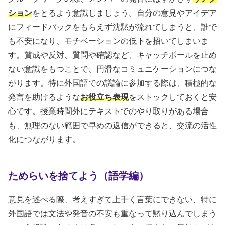
ション
をとるよう意識しましょう。自分の意見やアイデア
にフィードバックをもらえず沈黙が流れてしまうと、誰で
も不安になり、モチベーションの低下を招いてしまいま
す。賛成や反対、質問や確認など、キャッチボールを止め
ない意識をもつことで、円滑なコミュニケーションにつな
がります。特に外国語での議論に参加する際は、積極的な
発言を助けるような
お役立ち表現
をストックしておくと安
心です。授業時間外にテキストでのやり取りがある場合
も、無理のない範囲で早めの返信ができると、交流の活性
化につながります。
ためらいを捨てよう（語学編）
意見を述べる際、考えすぎて上手く言葉にできない、特に
外国語では文法や発音の不安も重なって黙り込んでしまう