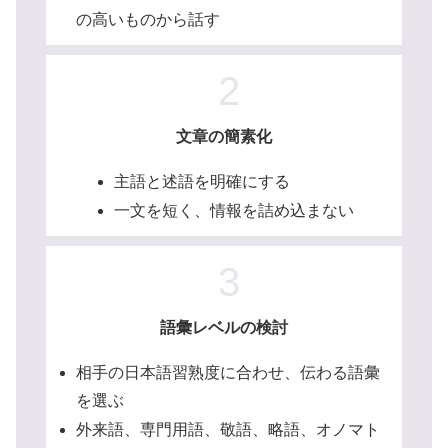
の高いものから話す
2
文章の簡素化
主語と述語を明確にする
一文を短く、情報を詰め込まない
3
語彙レベルの検討
相手の日本語習熟度に合わせ、伝わる語彙
を選ぶ
外来語、専門用語、敬語、略語、オノマト