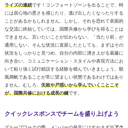
ライズの連続
です！コンフォートゾーンを出ることで、時
には居心地の悪さを感じたり、逃げ出したくなったりする
ことがあるかもしれません。しかし、それを恐れて表面的
な交流に終始していては、国際共修から学びを得ることは
できません。言いたいことが伝わらない、「当たり前」が
通用しない、そんな状況に直面したとしても、まずはその
状況をしっかりと見つめ、自分の内部に湧き上がる葛藤に
向き合い、コミュニケーション・スタイルや表現方法にお
いて粘り強く試行錯誤する経験を積んでいきましょう。順
風満帆であることが常に望ましい状態であるわけではあり
ません。むしろ、
失敗や戸惑いから学んでいくことこそ
が、国際共修における成長の鍵
です。
クイックレスポンスでチームを盛り上げよう
グループワークの際、メンバーの発言にはすかさず
リアク