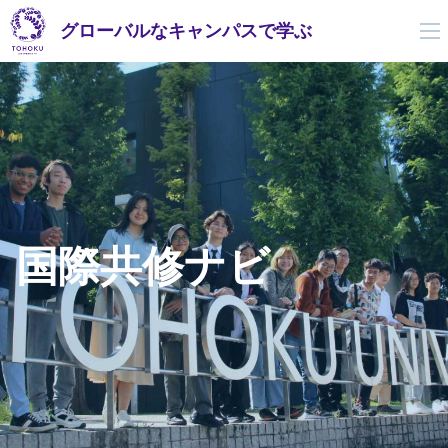
グローバルなキャンパスで学ぶ
国際共修ナビ