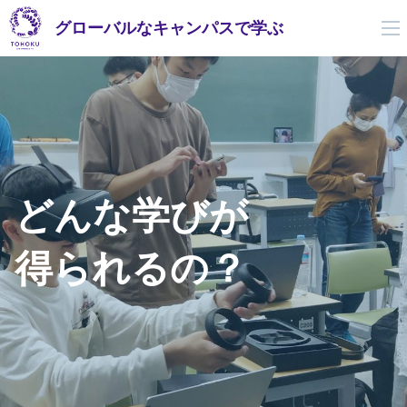
グローバルなキャンパスで学ぶ
得られるの？">
どんな学びが
得られるの？