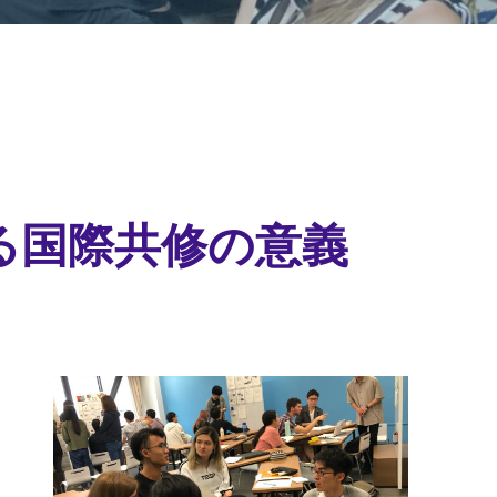
る国際共修の意義