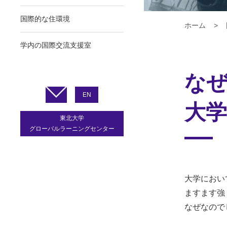
国際的な住環境
ホーム
学内の国際交流支援室
な
EN
大
東北大学
グローバルラーニングセンター
大学におい
ますます強
なぜなので