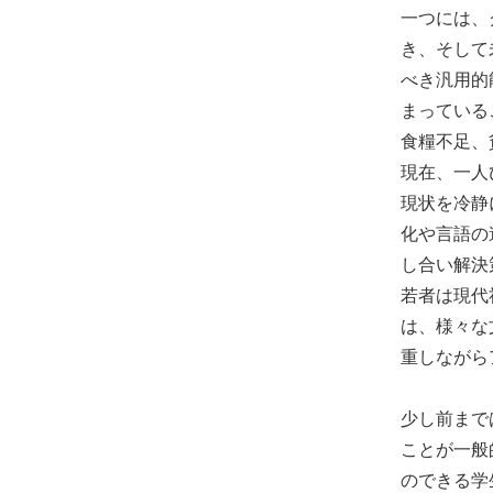
一つには、
き、そして
べき汎用的
まっている
食糧不足、
現在、一人
現状を冷静
化や言語の
し合い解決
若者は現代
は、様々な
重しながら
少し前まで
ことが一般
のできる学