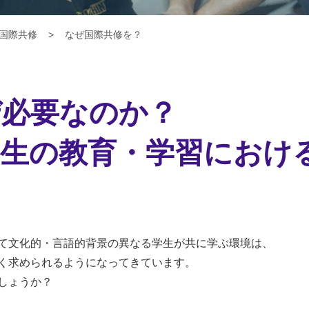
国際共修
なぜ国際共修を？
ぜ必要なのか？
学生の教育・学習におけ
て文化的・言語的背景の異なる学生が共に学ぶ環境は、
く求められるようになってきています。
しょうか？