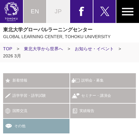
EN
JP
東北大学グローバルラーニングセンター
GLOBAL LEARNING CENTER, TOHOKU UNIVERSITY
TOP
>
東北大学から世界へ
>
お知らせ・イベント
>
2026 3月
新着情報
説明会・募集
語学学習・語学試験
セミナー・講演会
国際交流
実績報告
その他