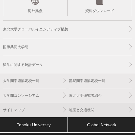
海外拠点
資料ダウンロード
東北大学グローバルイニシアティブ構想
国際共同大学院
留学に関する統計データ
大学間学術協定校一覧
部局間学術協定校一覧
大学間コンソーシアム
東北大学研究者紹介
サイトマップ
地図と交通機関
Tohoku University
Global Network