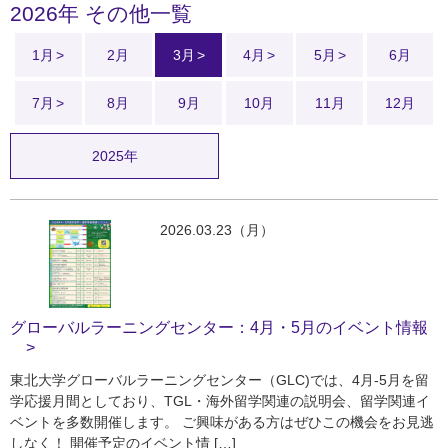
2026年 その他一覧
1月
2月
3月
4月
5月
6月
7月
8月
9月
10月
11月
12月
2025年
2026.03.23（月）
グローバルラーニングセンター：4月・5月のイベント情報
東北大学グローバルラーニングセンター（GLC)では、4月-5月を留
学応援月間としており、TGL・海外留学関連の説明会、留学関連イ
ベントを多数開催します。 ご興味がある方はぜひこの機会をお見逃
しなく！ 開催予定のイベント情 […]