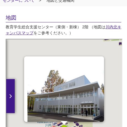
センターについて
>
地図と交通機関
地図
教育学生総合支援センター（東側・新棟） 2階 （地図は
川内北キ
ャンパスマップ
をご参考ください。）