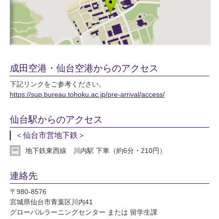
成田空港・仙台空港からのアクセス
下記リンクをご参考ください。
https://sup.bureau.tohoku.ac.jp/pre-arrival/access/
仙台駅からのアクセス
＜仙台市営地下鉄＞
地下鉄東西線 川内駅 下車（約6分・210円）
連絡先
〒980-8576
宮城県仙台市青葉区川内41
グローバルラーニングセンター または 留学生課