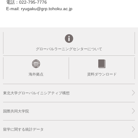
電話：022-795-7776
E-mail: ryugaku@grp.tohoku.ac.jp
グローバルラーニングセンターについて
海外拠点
資料ダウンロード
東北大学グローバルイニシアティブ構想
国際共同大学院
留学に関する統計データ