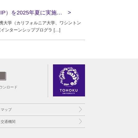
【報告】東北大学理工系研究インターンシッププログラム（T-SRIP）を2025年夏に実施しました
連携大学（カリフォルニア大学、ワシントン
ンターンシッププログラ […]
ウンロード
トマップ
と交通機関