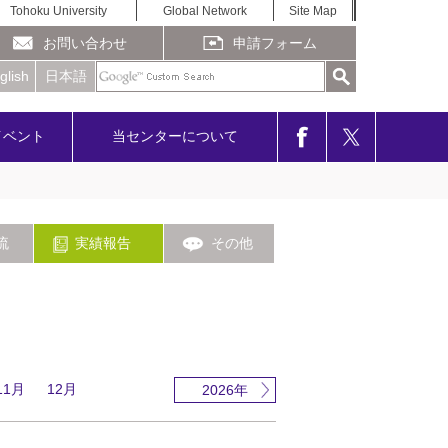
Tohoku University
Global Network
Site Map
お問い合わせ
申請フォーム
glish
日本語
イベント
当センターについて
流
実績報告
その他
11月
12月
2026年