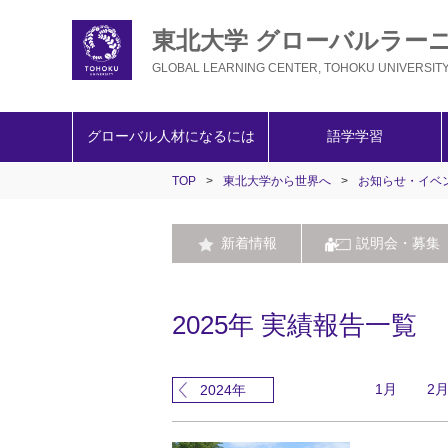
東北大学 グローバルラー
GLOBAL LEARNING CENTER, TOHOKU UNIVERSIT
グローバル人材になるには
語学学習
TOP
>
東北大学から世界へ
>
お知らせ・イベ
新着情報
説明会・募集
2025年 実績報告一覧
1月
2
2024年