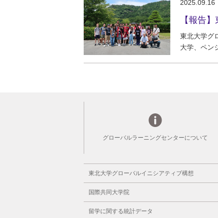
2025.09.
東北大学グ
大学、ペン
グローバルラーニングセンターについて
東北大学グローバルイニシアティブ構想
国際共同大学院
留学に関する統計データ