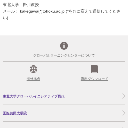
東北大学 掛川教授
メール： kakegawa(*)tohoku.ac.jp (*を@に変えて送信してくださ
い)
グローバルラーニングセンターについて
海外拠点
資料ダウンロード
東北大学グローバルイニシアティブ構想
国際共同大学院