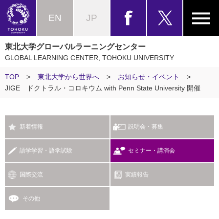
EN
JP
東北大学グローバルラーニングセンター
GLOBAL LEARNING CENTER, TOHOKU UNIVERSITY
TOP
>
東北大学から世界へ
>
お知らせ・イベント
>
JIGE ドクトラル・コロキウム with Penn State University 開催
新着情報
説明会・募集
語学学習・語学試験
セミナー・講演会
国際交流
実績報告
その他