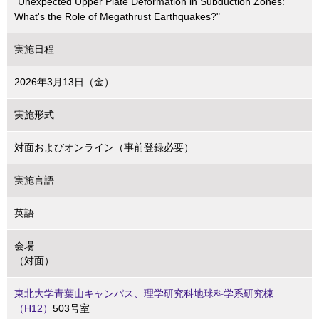
"Unexpected Upper Plate Deformation in Subduction Zones:
What's the Role of Megathrust Earthquakes?"
実施日程
2026年3月13日（金）
実施形式
対面およびオンライン（事前登録必要）
実施言語
英語
会場
（対面）
東北大学青葉山キャンパス、理学研究科地球科学系研究棟
（H12）
503号室