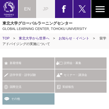
EN
JP
東北大学グローバルラーニングセンター
GLOBAL LEARNING CENTER, TOHOKU UNIVERSITY
TOP
>
東北大学から世界へ
>
お知らせ・イベント
>
留学
アドバイジングの実施について
新着情報
説明会・募集
語学学習・語学試験
セミナー・講演会
国際交流
実績報告
その他