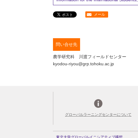
メール
問い合せ先
農学研究科 川渡フィールドセンター
kyodou-riyou@grp.tohoku.ac.jp
グローバルラーニングセンターについて
東北大学グローバルイニシアティブ構想