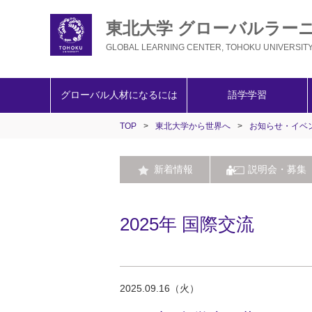
東北大学 グローバルラー
GLOBAL LEARNING CENTER, TOHOKU UNIVERSIT
グローバル人材になるには
語学学習
TOP
>
東北大学から世界へ
>
お知らせ・イベ
新着情報
説明会・募集
2025年 国際交流
2025.09.16（火）