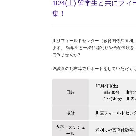
10/4(土) 留学生と共
集！
川渡フィールドセンター（教育関係共同利
ます。 留学生と一緒に稲刈りや畜産体験を
でみませんか?
※試食の配布等でサポートをしていただく
10⽉4⽇(土)
日時
8時30分 川内北
17時40分 川内
場所
川渡フィールドセ
内容・スケジュ
稲刈りや畜産体験等
ール