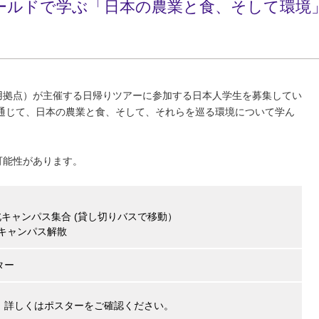
にフィールドで学ぶ「日本の農業と食、そして環
用拠点）が主催する日帰りツアーに参加する日本人学生を募集してい
通じて、日本の農業と食、そして、それらを巡る環境について学ん
可能性があります。
キャンパス集合 (貸し切りバスで移動）
キャンパス解散
ンター
。詳しくはポスターをご確認ください。