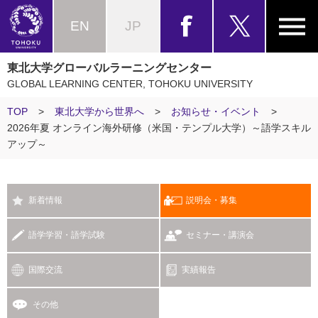
EN
JP
東北大学グローバルラーニングセンター
GLOBAL LEARNING CENTER, TOHOKU UNIVERSITY
TOP
>
東北大学から世界へ
>
お知らせ・イベント
>
2026年夏 オンライン海外研修（米国・テンプル大学）～語学スキル
アップ～
新着情報
説明会・募集
語学学習・語学試験
セミナー・講演会
国際交流
実績報告
その他