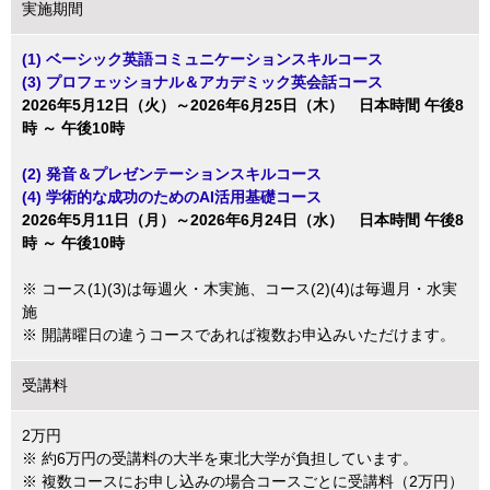
実施期間
(1) ベーシック英語コミュニケーションスキルコース
(3) プロフェッショナル＆アカデミック英会話コース
2026年5月12日（火）～2026年6月25日（木） 日本時間 午後8
時 ～ 午後10時
(2) 発音＆プレゼンテーションスキルコース
(4) 学術的な成功のためのAI活用基礎コース
2026年5月11日（月）～2026年6月24日（水） 日本時間 午後8
時 ～ 午後10時
※ コース(1)(3)は毎週火・木実施、コース(2)(4)は毎週月・水実
施
※ 開講曜日の違うコースであれば複数お申込みいただけます。
受講料
2万円
※ 約6万円の受講料の大半を東北大学が負担しています。
※ 複数コースにお申し込みの場合コースごとに受講料（2万円）