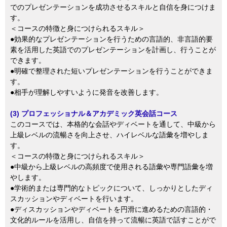
でのプレゼンテーションを成功させるスキルと自信を身につけま
す。
＜コースの特徴と身につけられるスキル＞
●効果的なプレゼンテーションを行うための言語的、非言語的要
素を活用した英語でのプレゼンテーションを計画し、行うことが
できます。
●明確で整理された短いプレゼンテーションを行うことができま
す。
●相手が理解しやすいように発音を改善します。
(3) プロフェッショナル＆アカデミック英会話コース
このコースでは、本格的な会話やディベートを通して、中級から
上級レベルの流暢さを向上させ、ハイレベルな語彙を増やしま
す。
＜コースの特徴と身につけられるスキル＞
●中級から上級レベルの高頻度で使用される語彙や専門語彙を増
やします。
●学術的または専門的なトピックについて、しっかりとしたディ
スカッションやディベートを行います。
●ディスカッションやディベートを円滑に進めるための言語的・
文化的ルールを活用し、自信を持って流暢に英語で話すことがで