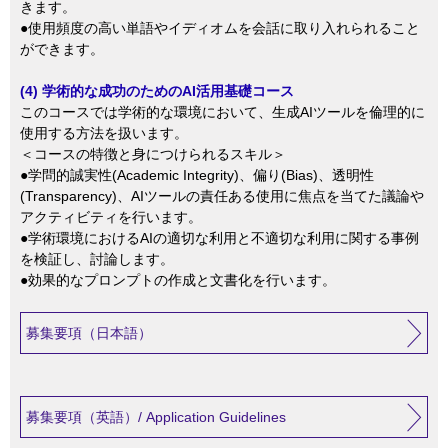
きます。
●使用頻度の高い単語やイディオムを会話に取り入れられること
ができます。
(4) 学術的な成功のためのAI活用基礎コース
このコースでは学術的な環境において、生成AIツールを倫理的に
使用する方法を扱います。
＜コースの特徴と身につけられるスキル＞
●学問的誠実性(Academic Integrity)、偏り(Bias)、透明性
(Transparency)、AIツールの責任ある使用に焦点を当てた議論や
アクティビティを行います。
●学術環境におけるAIの適切な利用と不適切な利用に関する事例
を検証し、討論します。
●効果的なプロンプトの作成と文書化を行います。
募集要項（日本語）
募集要項（英語）/ Application Guidelines