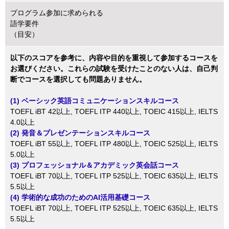
プログラム参加に求められる
語学要件
（目安）
以下のスコアを参考に、内容や目的を重視して参加するコースを
お選びください。これらの試験を受けたことのない人は、自己判
断でコースを選択しても問題ありません。
(1) ベーシック英語コミュニケーションスキルコース
TOEFL iBT 42以上, TOEFL ITP 440以上, TOEIC 415以上, IELTS
4.0以上
(2) 発音＆プレゼンテーションスキルコース
TOEFL iBT 55以上, TOEFL ITP 480以上, TOEIC 525以上, IELTS
5.0以上
(3) プロフェッショナル＆アカデミック英会話コース
TOEFL iBT 70以上, TOEFL ITP 525以上, TOEIC 635以上, IELTS
5.5以上
(4) 学術的な成功のためのAI活用基礎コース
TOEFL iBT 70以上, TOEFL ITP 525以上, TOEIC 635以上, IELTS
5.5以上