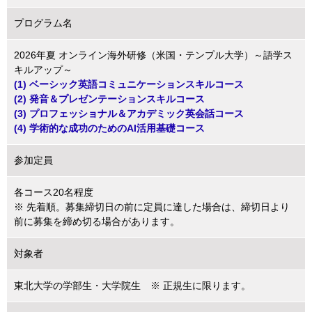
プログラム名
2026年夏 オンライン海外研修（米国・テンプル大学）～語学ス
キルアップ～
(1) ベーシック英語コミュニケーションスキルコース
(2) 発音＆プレゼンテーションスキルコース
(3) プロフェッショナル＆アカデミック英会話コース
(4) 学術的な成功のためのAI活用基礎コース
参加定員
各コース20名程度
※ 先着順。募集締切日の前に定員に達した場合は、締切日より
前に募集を締め切る場合があります。
対象者
東北大学の学部生・大学院生 ※ 正規生に限ります。