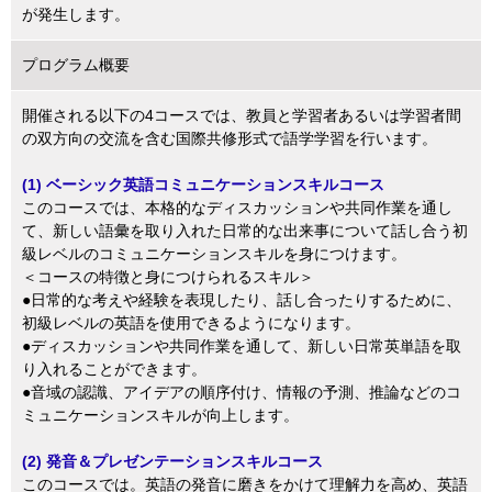
が発生します。
プログラム概要
開催される以下の4コースでは、教員と学習者あるいは学習者間
の双方向の交流を含む国際共修形式で語学学習を行います。
(1) ベーシック英語コミュニケーションスキルコース
このコースでは、本格的なディスカッションや共同作業を通し
て、新しい語彙を取り入れた日常的な出来事について話し合う初
級レベルのコミュニケーションスキルを身につけます。
＜コースの特徴と身につけられるスキル＞
●日常的な考えや経験を表現したり、話し合ったりするために、
初級レベルの英語を使用できるようになります。
●ディスカッションや共同作業を通して、新しい日常英単語を取
り入れることができます。
●音域の認識、アイデアの順序付け、情報の予測、推論などのコ
ミュニケーションスキルが向上します。
(2) 発音＆プレゼンテーションスキルコース
このコースでは。英語の発音に磨きをかけて理解力を高め、英語