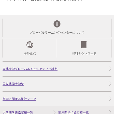
グローバルラーニングセンターについて
海外拠点
資料ダウンロード
東北大学グローバルイニシアティブ構想
国際共同大学院
留学に関する統計データ
大学間学術協定校一覧
部局間学術協定校一覧