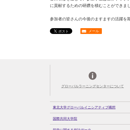
に貢献するための研鑽を積むことができま
参加者の皆さんの今後のますますの活躍を
メール
グローバルラーニングセンターについて
東北大学グローバルイニシアティブ構想
国際共同大学院