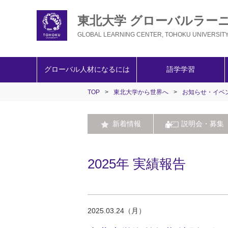
東北大学 グローバルラー
GLOBAL LEARNING CENTER, TOHOKU UNIVERSIT
グローバル人材になるには
語学学習
TOP
>
東北大学から世界へ
>
お知らせ・イベ
新着情報
説明会・募集
2025年 実績報告
2025.03.24（月）