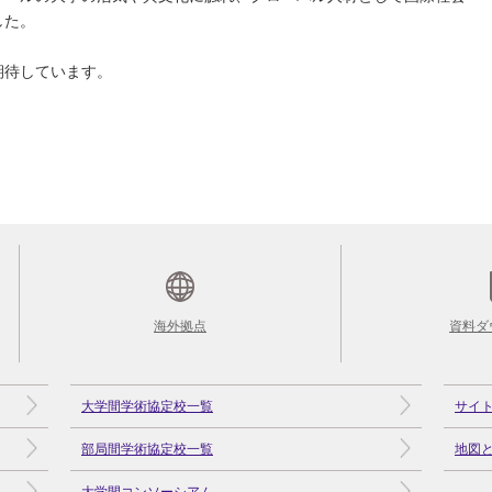
した。
期待しています。
海外拠点
資料ダ
大学間学術協定校一覧
サイ
部局間学術協定校一覧
地図