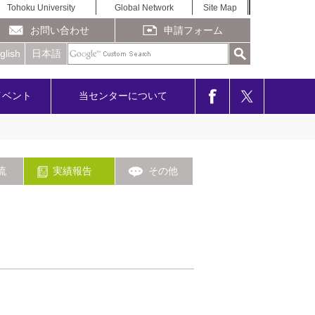
Tohoku University
Global Network
Site Map
お問い合わせ
申請フォーム
glish
日本語
イベント
当センターについて
流
実績報告
その他